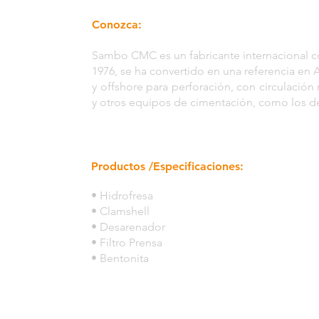
Conozca:
Sambo CMC es un fabricante internacional c
1976, se ha convertido en una referencia en A
y offshore para perforación, con circulación
y otros equipos de cimentación, como los de
Productos /Especificaciones:
• Hidrofresa
• Clamshell
• Desarenador
• Filtro Prensa
• Bentonita