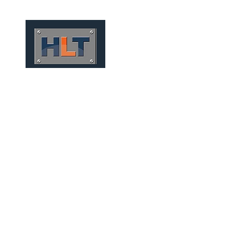
HOME
QUIÉNES SOMOS
TÚNELES
INFRAESTRUCT
PUERTOS Y OBRAS OFFSH