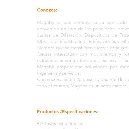
Conozca:
Mageba es una empresa suiza con sede e
convertido en uno de los principales prove
Juntas de Dilatación, Dispositivos de Pro
Obras de Infraestructura, Edificaciones y Estr
Siempre que se transfieren fuerzas estáticas
fuerzas interactúan con movimientos y r
estructurales contra tensiones excesivas, s
Mageba proporciona soluciones por me
ingeniería y servicios.
Con sucursales en 20 países y una red de 
todo el mundo, Mageba es un actor exitoso y
Productos /Especificaciones:
• Apoyos estructurales