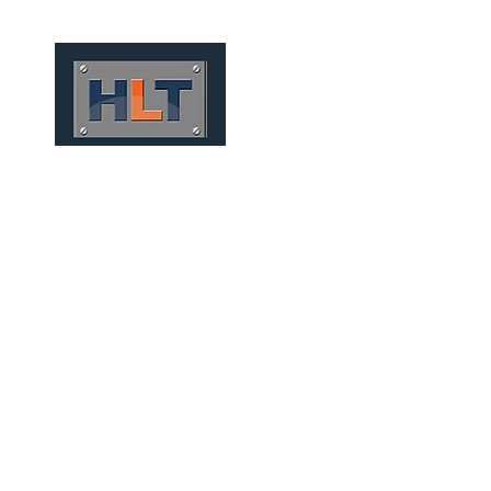
HOME
QUIÉNES SOMOS
TÚNELES
INFRAESTRUCT
PUENTES Y VIADUCTOS