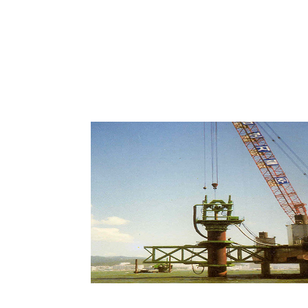
Estrutura Guia de Cravação offsho