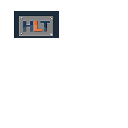
HOME
QUIÉNES SOMOS
TÚNELES
INFRAESTRUCT
PORTOS E OBRAS OFFSHO