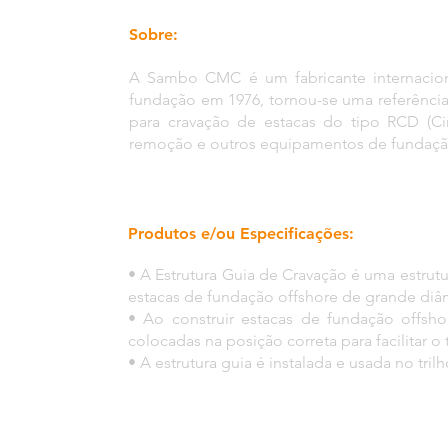
Sobre:
A Sambo CMC é um fabricante internacio
fundação em 1976, tornou-se uma referência
para cravação de estacas do tipo RCD (Ci
remoção e outros equipamentos de fundaçã
Produtos e/ou Especificações:
• A Estrutura Guia de Cravação é uma estrutur
estacas de fundação offshore de grande diâ
• Ao construir estacas de fundação offsh
colocadas na posição correta para facilitar o 
• A estrutura guia é instalada e usada no tril