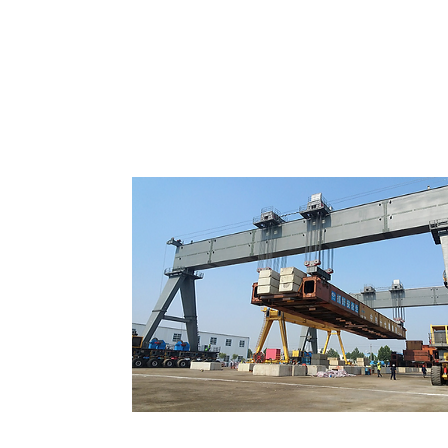
Pórticos