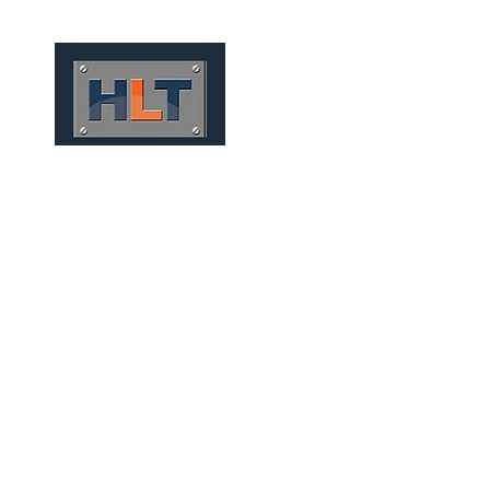
HOME
QUIÉNES SOMOS
TÚNELES
INFRAESTRUCT
TÚNELES MECANIZADOS