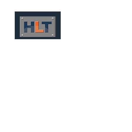
HOME
QUIÉNES SOMOS
TÚNEIS C