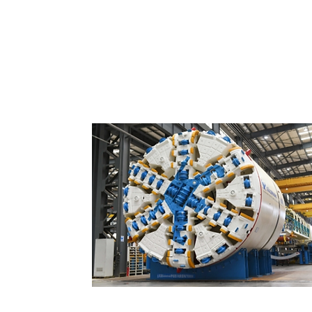
TBM - Tunnel Boring Machine