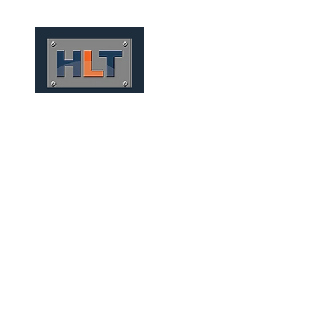
HOME
QUIÉNES SOMOS
TÚNELES
INFRAESTRUCT
TÚNEIS MECANIZADOS