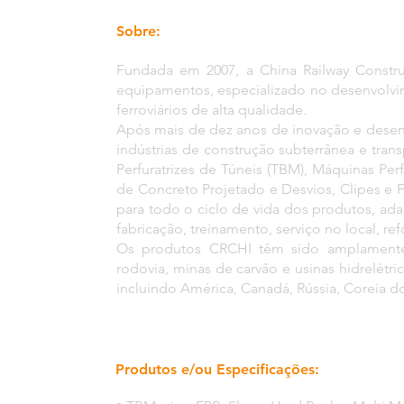
Sobre:
Fundada em 2007, a China Railway Constru
equipamentos, especializado no desenvolvi
ferroviários de alta qualidade.
Após mais de dez anos de inovação e desen
indústrias de construção subterrânea e tran
Perfuratrizes de Túneis (TBM), Máquinas Pe
de Concreto Projetado e Desvios, Clipes e F
para todo o ciclo de vida dos produtos, ad
fabricação, treinamento, serviço no local, r
Os produtos CRCHI têm sido amplamente u
rodovia, minas de carvão e usinas hidrelétri
incluindo América, Canadá, Rússia, Coreia do Su
Produtos e/ou Especificações: