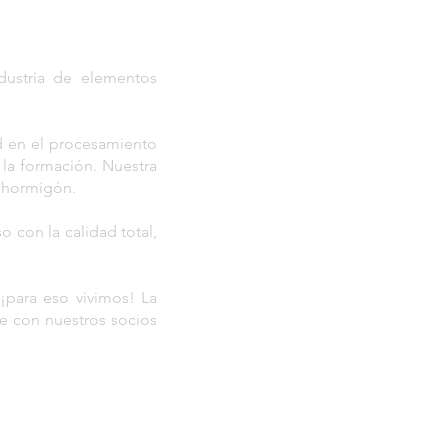
dustria de elementos
d en el procesamiento
 la formación. Nuestra
e hormigón.
 con la calidad total,
 ¡para eso vivimos! La
le con nuestros socios