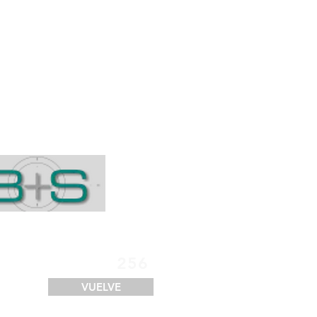
SERVICIOS
FINANCIACIÓN
LOGÍSTICA
CONTACTO
256
VUELVE