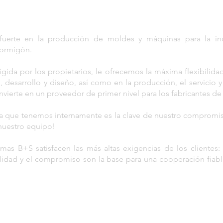
fuerte en la producción de moldes y máquinas para la in
hormigón.
ida por los propietarios, le ofrecemos la máxima flexibilida
 desarrollo y diseño, así como en la producción, el servicio y
nvierte en un proveedor de primer nivel para los fabricantes d
ia que tenemos internamente es la clave de nuestro compromiso
 nuestro equipo!
mas B+S satisfacen las más altas exigencias de los clientes:
bilidad y el compromiso son la base para una cooperación fiab