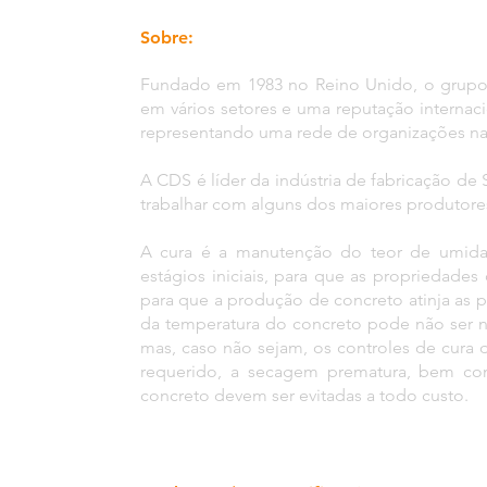
Sobre:
Fundado em 1983 no Reino Unido, o grupo
em vários setores e uma reputação internac
representando uma rede de organizações na v
A CDS é líder da indústria de fabricação de
trabalhar com alguns dos maiores produtor
A cura é a manutenção do teor de umidad
estágios iniciais, para que as propriedade
para que a produção de concreto atinja as 
da temperatura do concreto pode não ser 
mas, caso não sejam, os controles de cura
requerido, a secagem prematura, bem com
concreto devem ser evitadas a todo custo.