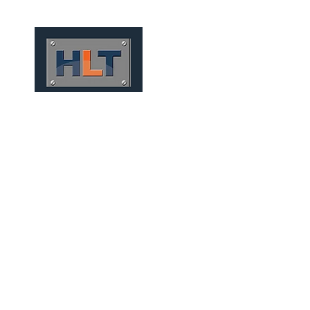
HOME
QUIÉNES SOMOS
TÚNELES
INFRAESTRUCT
PRECAST