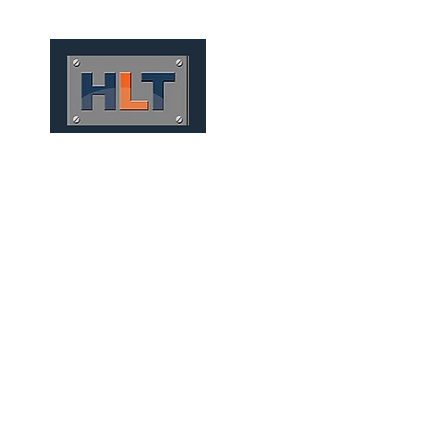
HOME
QUIÉNES SOMOS
TÚNELES
INFRAESTRUCT
FERROCARRILES