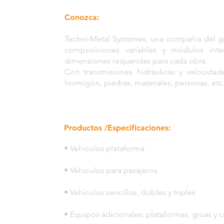
Conozca:
Techni-Metal Systemes, una compañía del gr
composiciones variables y módulos int
dimensiones requeridas para cada obra.
Con transmisiones hidráulicas y velocid
hormigón, piedras, materiales, personas, et
Productos /Especificaciones:
• Vehículos plataforma
• Vehículos para pasajeros
• Vehículos sencillos, dobles y triples
• Equipos adicionales: plataformas, grúas y c