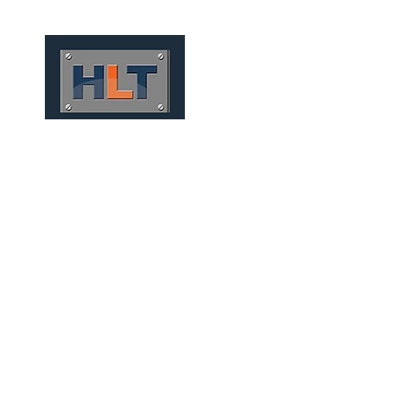
HOME
QUIÉNES SOMOS
TÚNELES
INFRAESTRUCT
MINERÍA