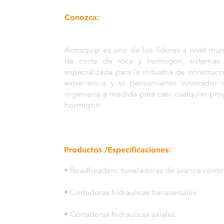
Conozca:
Antraquip es uno de los líderes a nivel mu
de corte de roca y hormigón, sistemas
especializada para la industria de construc
experiencia y el pensamiento innovador 
ingeniería a medida para casi cualquier pr
hormigón.
Productos /Especificaciones:
• Roadheaders: tuneladoras de avance conti
• Cortadoras hidráulicas transversales
• Cortadoras hidráulicas axiales