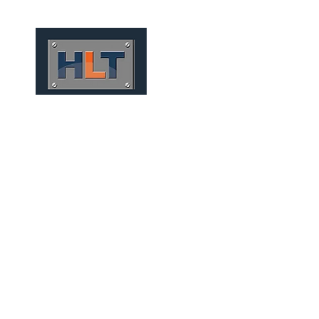
HOME
QUIÉNES SOMOS
TÚNELES
INFRAESTRUCT
MINERÍA