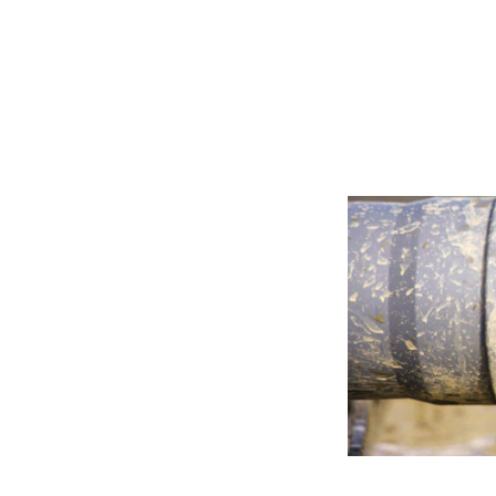
Bentonita