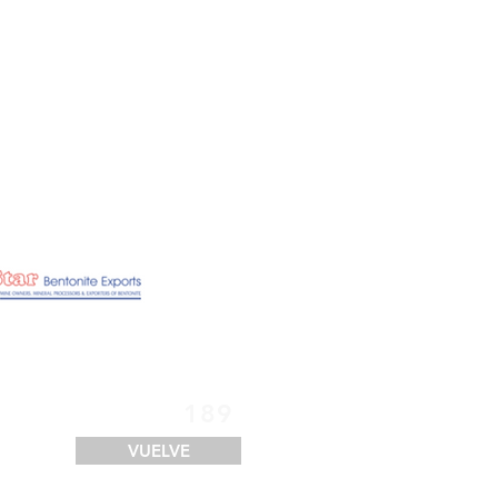
SERVICIOS
FINANCIACIÓN
LOGÍSTICA
CONTACTO
189
VUELVE