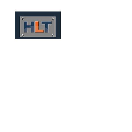
HOME
QUIÉNES SOMOS
TÚNELES
INFRAESTRUCT
CONVENCIONALES