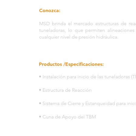
Conozca:
MSD brinda el mercado estructuras de reacc
tuneladoras, lo que permiten alineacione
cualquier nivel de presión hidráulica.
Productos /Especificaciones:
• Instalación para inicio de las tuneladoras 
• Estructura de Reacción
• Sistema de Cierre y Estanqueidad para inic
• Cuna de Apoyo del TBM