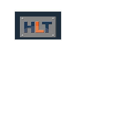
HOME
QUIÉNES SOMOS
TÚNELES
INFRAESTRUCT
MECANIZADOS