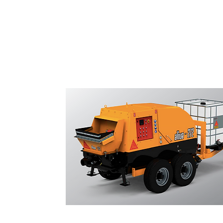
Bombas de Concreto Projetado