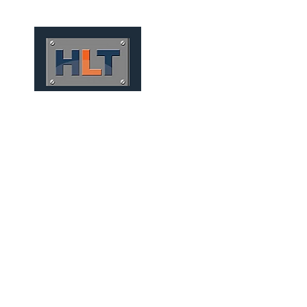
HOME
QUIÉNES SOMOS
TÚNELES
INFRAESTRUCT
FUNDAÇÕES