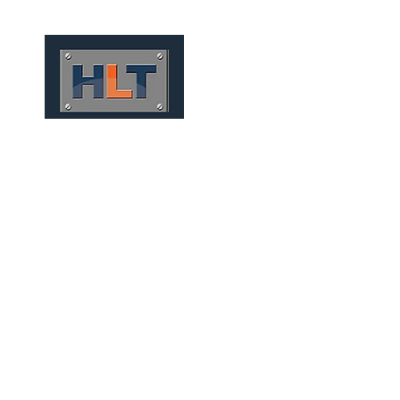
HOME
QUIÉNES SOMOS
TÚNELES
INFRAESTRUCT
FUNDAÇÕES