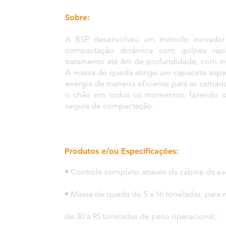
Sobre:
A BSP desenvolveu um método inovador 
compactação dinâmica com golpes rápi
tratamento até 6m de profundidade, com m
A massa de queda atinge um capacete especi
energia de maneira eficiente para as cama
o chão em todos os momentos, fazendo do
segura de compactação.
Produtos e/ou Especificações:
• Controle completo através da cabine da es
• Massa de queda de 5 a 16 toneladas, par
de 30 a 95 toneladas de peso operacional;