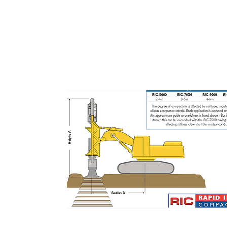
Compactadores Dinâmicos - RIC