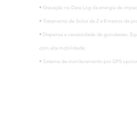
• Gravação no Data Log da energia de impac
• Tratamento de Solos de 2 a 8 metros de p
• Dispensa a necessidade de guindastes. E
com alta mobilidade;
• Sistema de monitoramento por GPS opcion