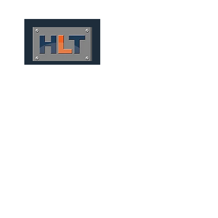
HOME
QUIÉNES SOMOS
TÚNELES
INFRAESTRUCT
MINERAÇÃO