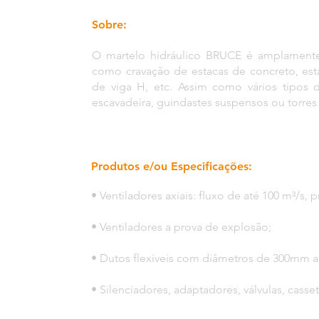
Sobre:
O martelo hidráulico BRUCE é amplamente 
como cravação de estacas de concreto, esta
de viga H, etc. Assim como vários tipos
escavadeira, guindastes suspensos ou torres
Produtos e/ou Especificações:
• Ventiladores axiais: fluxo de até 100 m³/s, p
• Ventiladores a prova de explosão;
• Dutos flexíveis com diâmetros de 300mm 
• Silenciadores, adaptadores, válvulas, casse