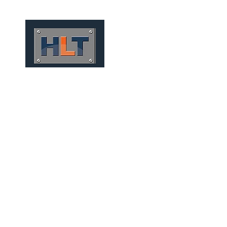
HOME
QUIÉNES SOMOS
TÚNELES
INFRAESTRUCT
MINERAÇÃO