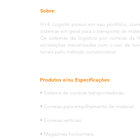
Sobre:
H+E Logistik possui em seu portfólio, cor
sistemas em geral para o transporte de materia
Os sistemas de logística por correias da 
escavações mecanizadas com o uso de tune
túneis pelo método convencional.
Produtos e/ou Especificações:
• Sistema de correias transportadoras;
• Correias para empilhamento de material;
• Correias verticais;
• Magazines horizontais;