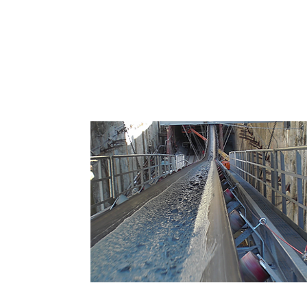
Sistema de Correias Transportado