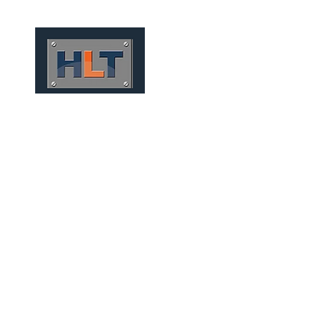
HOME
QUIÉNES SOMOS
TÚNELES
INFRAESTRUCT
MINERAÇÃO