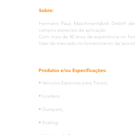
Sobre:
Hermann Paus Maschinenfabrik GmbH desen
campos especiais de aplicação.
Com mais de 40 anos de experiência no forn
líder de mercado no fornecimento de tecnol
Produtos e/ou Especificações:
• Veículos Especiais para Túneis;
• Loaders;
• Dumpers;
• Scaling;