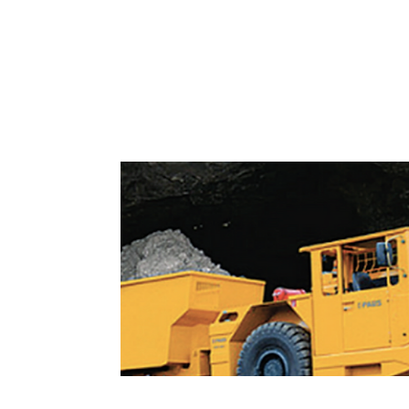
Dumpers e Veículos Especiais