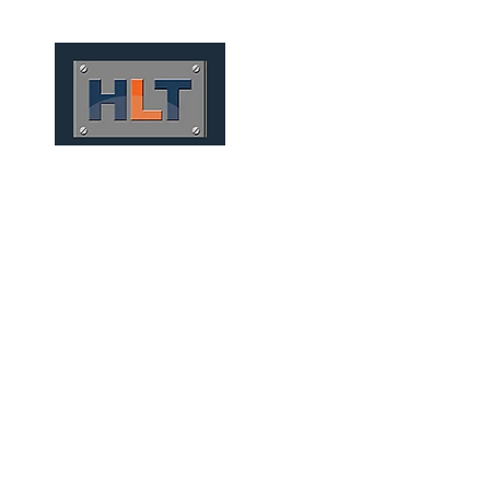
HOME
QUIÉNES SOMOS
TÚNELES
INFRAESTRUCT
MINERAÇÃO