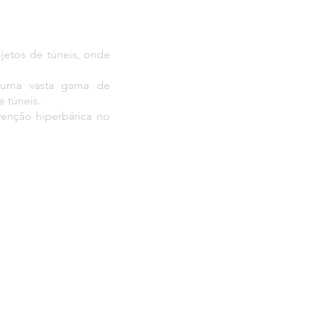
jetos de túneis, onde
e uma vasta gama de
e túneis.
enção hiperbárica no