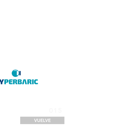
SERVICIOS
FINANCIACIÓN
LOGÍSTICA
CONTACTO
015
VUELVE