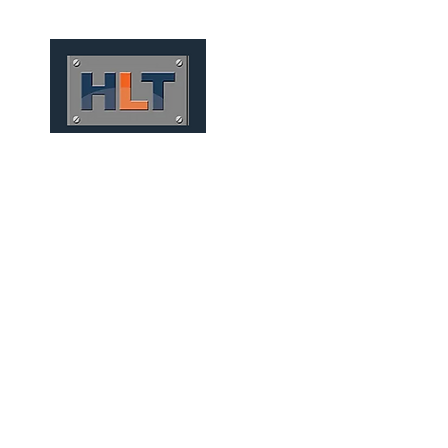
HOME
QUIÉNES SOMOS
TÚNELES
INFRAESTRUCT
TÚNEIS MECANIZADOS