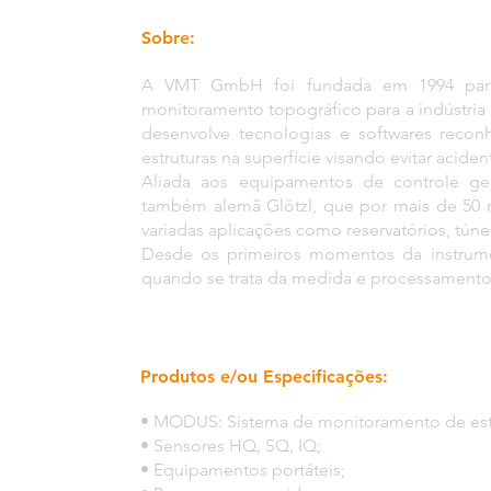
Sobre:
A VMT GmbH foi fundada em 1994 para 
monitoramento topográfico para a indústria
desenvolve tecnologias e softwares reco
estruturas na superfície visando evitar aciden
Aliada aos equipamentos de controle geo
também alemã Glötzl, que por mais de 50
variadas aplicações como reservatórios, túne
Desde os primeiros momentos da instrum
quando se trata da medida e processamento d
Produtos e/ou Especificações:
• MODUS: Sistema de monitoramento de estr
• Sensores HQ, SQ, IQ;
• Equipamentos portáteis;