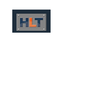
HOME
QUIÉNES SOMOS
TÚNELES
INFRAESTRUCT
TÚNEIS MECANIZADOS