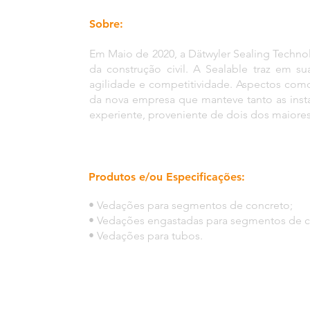
Sobre:
Em Maio de 2020, a Dätwyler Sealing Techno
da construção civil. A Sealable traz em
agilidade e competitividade. Aspectos como
da nova empresa que manteve tanto as insta
experiente, proveniente de dois dos maiore
Produtos e/ou Especificações:
• Vedações para segmentos de concreto;
• Vedações engastadas para segmentos de c
• Vedações para tubos.