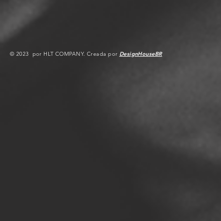
© 2023 por HLT COMPANY. Creada por
DesignHouseBR