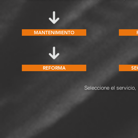
MANTENIMIENTO
REFORMA
SE
Seleccione el servicio