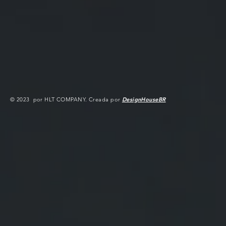
© 2023 por HLT COMPANY. Creada por
DesignHouseBR