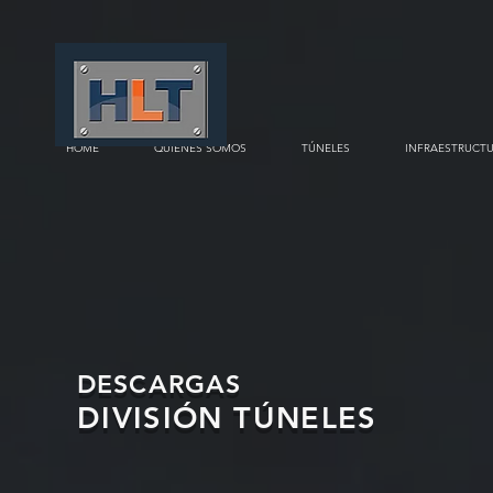
HOME
QUIÉNES SOMOS
TÚNELES
INFRAESTRUCT
DESCARGAS
DIVISIÓN TÚNELES