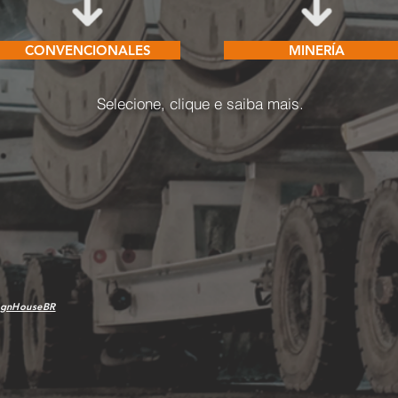
CONVENCIONALES
MINERÍA
Selecione, clique e saiba mais.
ignHouseBR