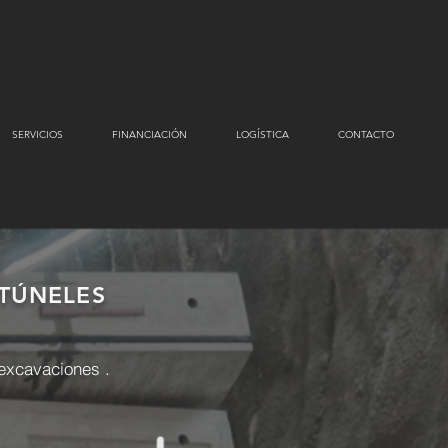
SERVICIOS
FINANCIACIÓN
LOGÍSTICA
CONTACTO
 TÚNELES
 excavaciones
.