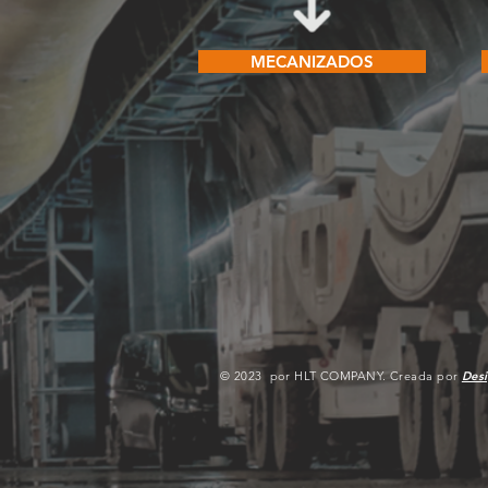
MECANIZADOS
© 2023 por HLT COMPANY. Creada por
Des