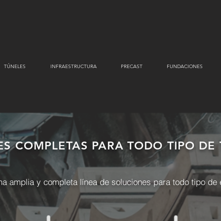
TÚNELES
INFRAESTRUCTURA
PRECAST
FUNDACIONES
ES COMPLETAS PARA
TODO TIPO DE
 amplia y completa línea de soluciones para todo tipo de