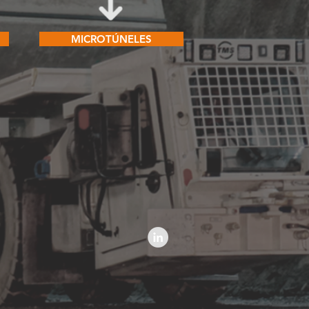
MICROTÚNELES