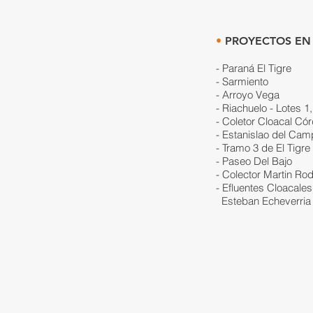
•
PROYECTOS EN
- Paraná El Tigre
- Sarmiento
- Arroyo Vega
- Riachuelo - Lotes 1,
- Coletor Cloacal Có
- Estanislao del Ca
- Tramo 3 de El Tigre
- Paseo Del Bajo
- Colector Martin Ro
- Efluentes Cloacale
Esteban Echeverria