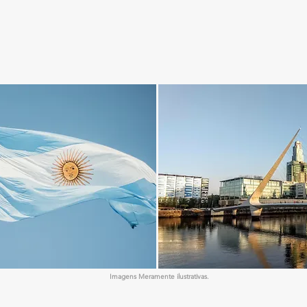
Imagens Meramente ilustrativas.